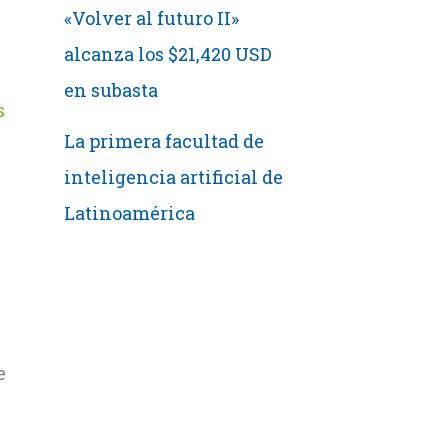
«Volver al futuro II»
alcanza los $21,420 USD
en subasta
s
La primera facultad de
inteligencia artificial de
Latinoamérica
e