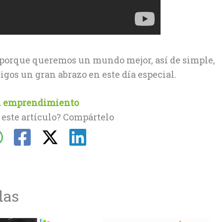
 porque queremos un mundo mejor, así de simple,
gos un gran abrazo en este día especial.
el emprendimiento
 este artículo? Compártelo
das