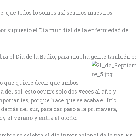
e, que todos lo somos así seamos maestros.
y por supuesto el Día mundial de la enfermedad de
bra el Día de la Radio, para mucha gente también e
lo que quiere decir que ambos
 del sol, esto ocurre solo dos veces al año y
ortantes, porque hace que se acaba el frío
demás del sur, para dar paso a la primavera,
oy el verano y entra el otoño.
iembre se celebra el día internacional de la paz. En