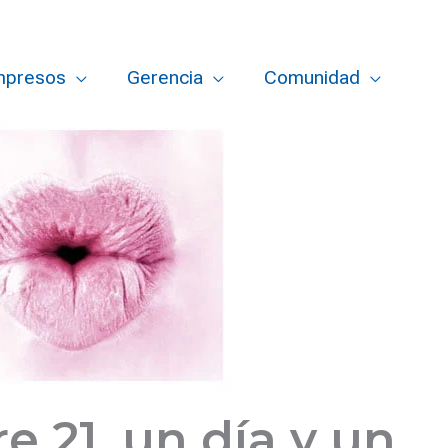
mpresos
Gerencia
Comunidad
 21, un día y un