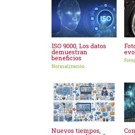
ISO 9000, Los datos
Fot
demuestran
evo
beneficios
Foto
Normalización
Con
Nuevos tiempos,