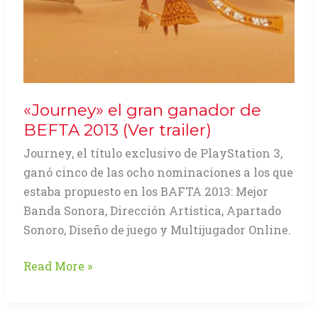
«Journey» el gran ganador de
BEFTA 2013 (Ver trailer)
Journey, el título exclusivo de PlayStation 3,
ganó cinco de las ocho nominaciones a los que
estaba propuesto en los BAFTA 2013: Mejor
Banda Sonora, Dirección Artística, Apartado
Sonoro, Diseño de juego y Multijugador Online.
«Journey»
Read More »
el
gran