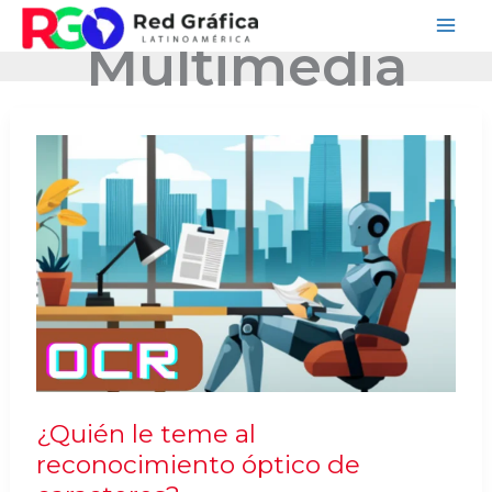
Ir
Multimedia
al
contenido
¿Quién le teme al
reconocimiento óptico de