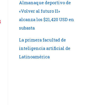
Almanaque deportivo de
«Volver al futuro II»
alcanza los $21,420 USD en
8
subasta
La primera facultad de
inteligencia artificial de
Latinoamérica
l