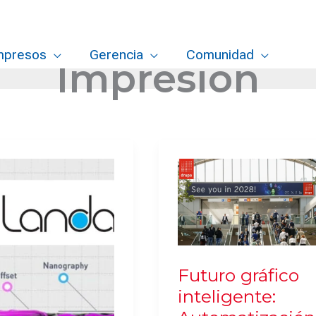
mpresos
Gerencia
Comunidad
Impresión
Futuro gráfico
inteligente: