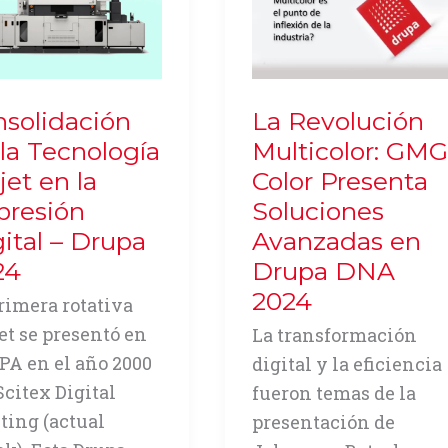
en
el
horizonte
de
nsolidación
La Revolución
DRUPA
la Tecnología
Multicolor: GMG
2028
jet en la
Color Presenta
presión
Soluciones
ital – Drupa
Avanzadas en
24
Drupa DNA
2024
rimera rotativa
et se presentó en
La transformación
A en el año 2000
digital y la eficiencia
Scitex Digital
fueron temas de la
ting (actual
presentación de