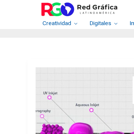
Ir
al
contenido
Creatividad
Digitales
I