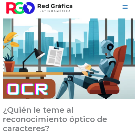
Ir
al
contenido
¿Quién le teme al
reconocimiento óptico de
caracteres?