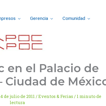
mpresos
Gerencia
Comunidad
 en el Palacio de
 – Ciudad de Méxic
/
4 de julio de 2011
/
Eventos & Ferias
/
1 minuto de
lectura