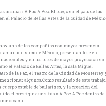
as ánimas» A Poc A Poc. El fuego en el país de las
o en el Palacio de Bellas Artes de la cuidad de Méxic
hoy una de las compañías con mayor presencia
orama dancístico de México, presentándose en
ernacionales y en los foros de mayor proyección en
mo el Palacio de Bellas Artes, la sala Miguel
atro de la Paz, el Teatro de la Ciudad de Monterrey 
r mencionar algunos.Como resultado de este trabajo
 cuerpo estable de bailarines, y la creación del
tuido el prestigio que sitúa a A Poc A Poc dentro de
a mexicana.