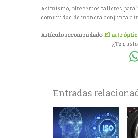
Asimismo, ofrecemos talleres para b
comunidad de manera conjunta o in
Artículo recomendado:
El arte ópti
¿Te gustó
Entradas relaciona