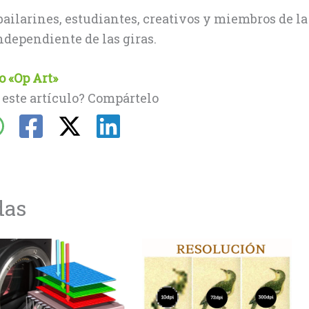
ailarines, estudiantes, creativos y miembros de la
dependiente de las giras.
co «Op Art»
 este artículo? Compártelo
das