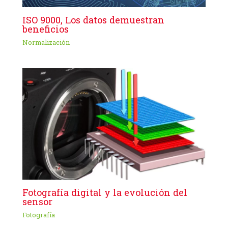
ISO 9000, Los datos demuestran
beneficios
Normalización
Fotografía digital y la evolución del
sensor
Fotografía