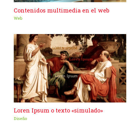
Contenidos multimedia en el web
Web
Loren Ipsum o texto «simulado»
Diseño