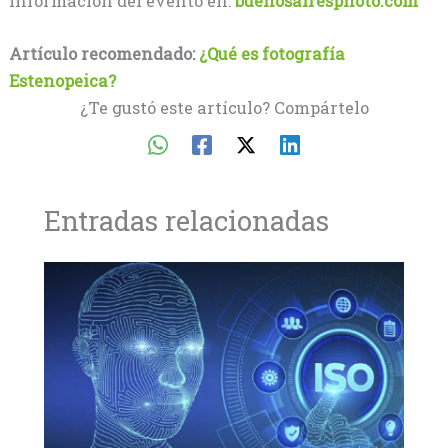
información del evento en:
buenosairesphoto.com
Artículo recomendado:
¿Qué es fotografía
Estenopeica?
¿Te gustó este artículo? Compártelo
Entradas relacionadas