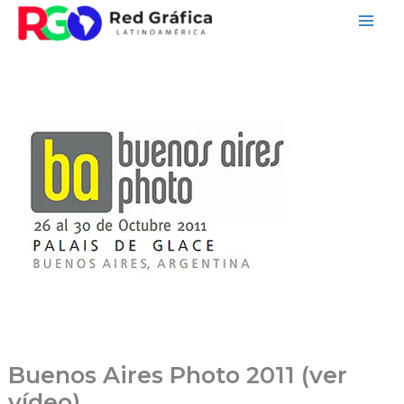
Ir
al
contenido
Buenos Aires Photo 2011 (ver
vídeo)