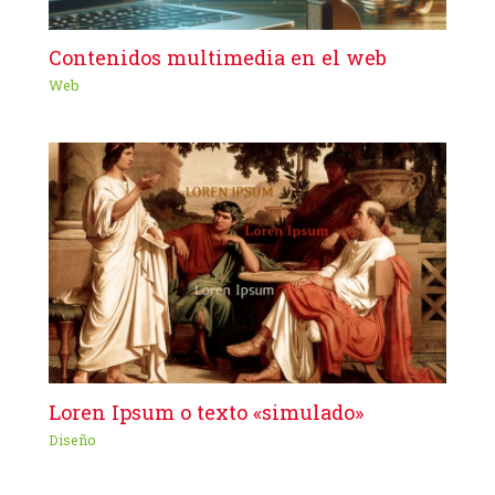
Contenidos multimedia en el web
Web
Loren Ipsum o texto «simulado»
Diseño