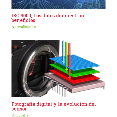
ISO 9000, Los datos demuestran
beneficios
Normalización
Fotografía digital y la evolución del
sensor
Fotografía