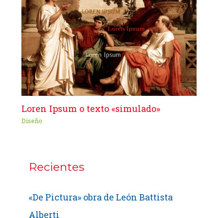
Loren Ipsum o texto «simulado»
Diseño
Recientes
«De Pictura» obra de León Battista
Alberti