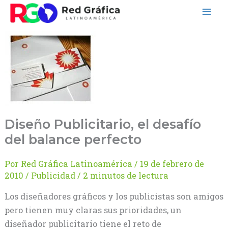
Ir
al
contenido
Diseño Publicitario, el desafío
del balance perfecto
Por
Red Gráfica Latinoamérica
/
19 de febrero de
2010
/
Publicidad
/
2 minutos de lectura
Los diseñadores gráficos y los publicistas son amigos
pero tienen muy claras sus prioridades, un
diseñador publicitario tiene el reto de