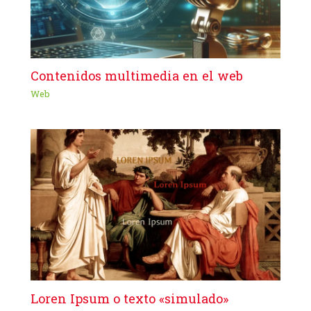
Contenidos multimedia en el web
Web
Loren Ipsum o texto «simulado»