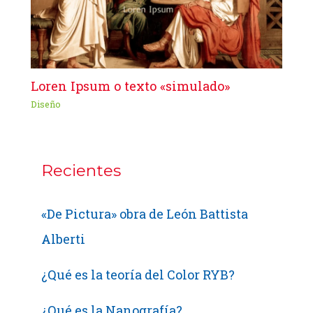
Loren Ipsum o texto «simulado»
Diseño
Recientes
«De Pictura» obra de León Battista
Alberti
¿Qué es la teoría del Color RYB?
¿Qué es la Nanografía?