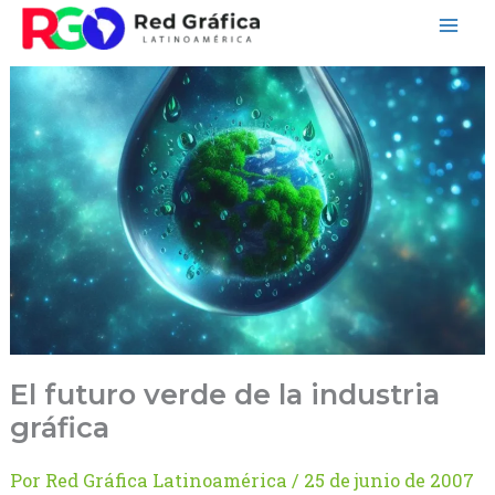
Ir
al
contenido
El futuro verde de la industria
gráfica
Por
Red Gráfica Latinoamérica
/
25 de junio de 2007