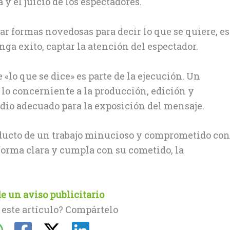
 y el juicio de los espectadores.
r formas novedosas para decir lo que se quiere, es
a exito, captar la atención del espectador.
 «lo que se dice» es parte de la ejecución. Un
lo concerniente a la producción, edición y
dio adecuado para la exposición del mensaje.
oducto de un trabajo minucioso y comprometido con
e forma clara y cumpla con su cometido, la
e un aviso publicitario
 este artículo? Compártelo