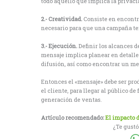
todo aquello que implica la privacía
2.- Creatividad.
Consiste en encontra
necesario para que una campaña teng
3.- Ejecución.
Definir los alcances de
mensaje implica planear en detalle 
difusión, así como encontrar un me
Entonces el «mensaje» debe ser pr
el cliente, para llegar al público d
generación de ventas.
Artículo recomendado:
El impacto d
¿Te gustó