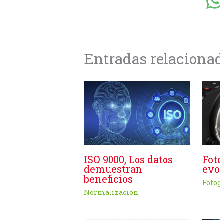
Entradas relaciona
ISO 9000, Los datos
Fot
demuestran
evo
beneficios
Foto
Normalización