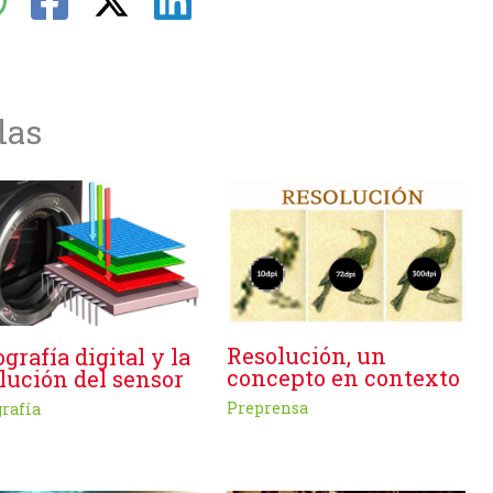
das
Resolución, un
ografía digital y la
concepto en contexto
lución del sensor
Preprensa
grafía