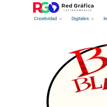
Ir
al
contenido
Creatividad
Digitales
I