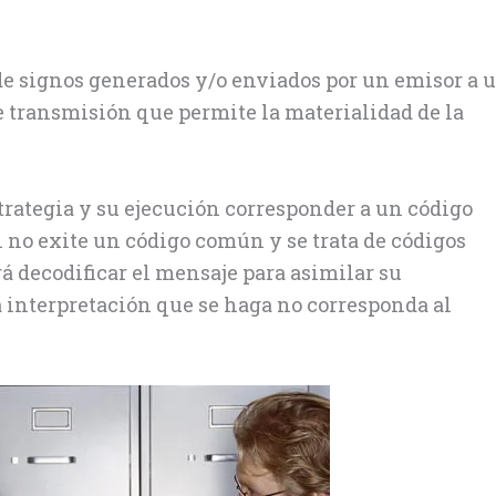
e signos generados y/o enviados por un emisor a 
de transmisión que permite la materialidad de la
trategia y su ejecución corresponder a un código
i no exite un código común y se trata de códigos
rá decodificar el mensaje para asimilar su
a interpretación que se haga no corresponda al