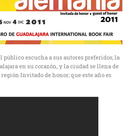
el público escucha a sus autores preferidos; la
alajara en su corazón, y la ciudad se llena de
o región Invitado de honor; que este año es