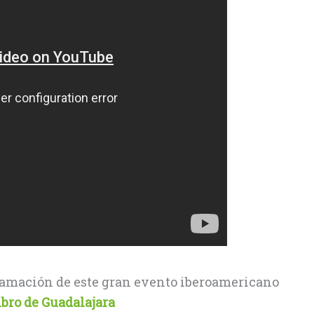
ramación de este gran evento iberoamericano
ibro de Guadalajara