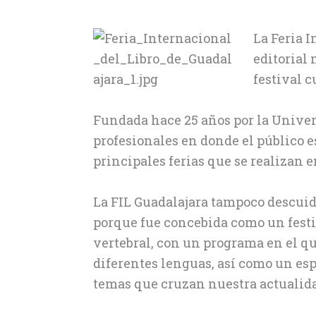
La Feria I
editorial
festival c
Fundada hace 25 años por la Univers
profesionales en donde el público es
principales ferias que se realizan 
La FIL Guadalajara tampoco descui
porque fue concebida como un festiv
vertebral, con un programa en el qu
diferentes lenguas, así como un es
temas que cruzan nuestra actualid