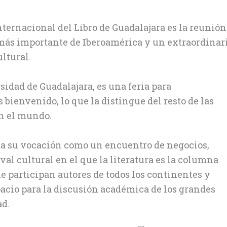
nternacional del Libro de Guadalajara es la reunión
 más importante de Iberoamérica y un extraordinar
ultural.
idad de Guadalajara, es una feria para
 bienvenido, lo que la distingue del resto de las
en el mundo.
da su vocación como un encuentro de negocios,
al cultural en el que la literatura es la columna
e participan autores de todos los continentes y
pacio para la discusión académica de los grandes
ad.