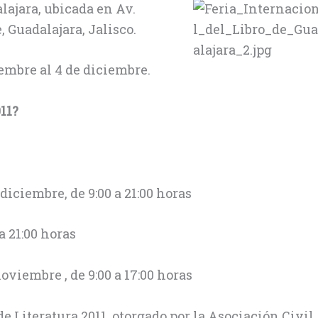
lajara, ubicada en Av.
, Guadalajara, Jalisco.
iembre al 4 de diciembre.
011?
 diciembre, de 9:00 a 21:00 horas
a 21:00 horas
noviembre , de 9:00 a 17:00 horas
e Literatura 2011, otorgado por la Asociación Civil