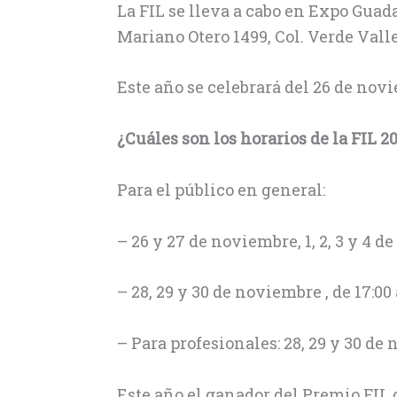
La FIL se lleva a cabo en Expo Guada
Mariano Otero 1499, Col. Verde Valle
Este año se celebrará del 26 de nov
¿Cuáles son los horarios de la FIL 2
Para el público en general:
– 26 y 27 de noviembre, 1, 2, 3 y 4 de
– 28, 29 y 30 de noviembre , de 17:00 
– Para profesionales: 28, 29 y 30 de 
Este año el ganador del Premio FIL d