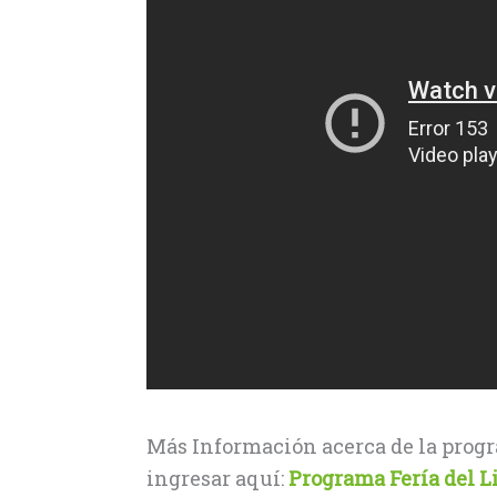
Más Información acerca de la prog
ingresar aquí:
Programa Fería del L