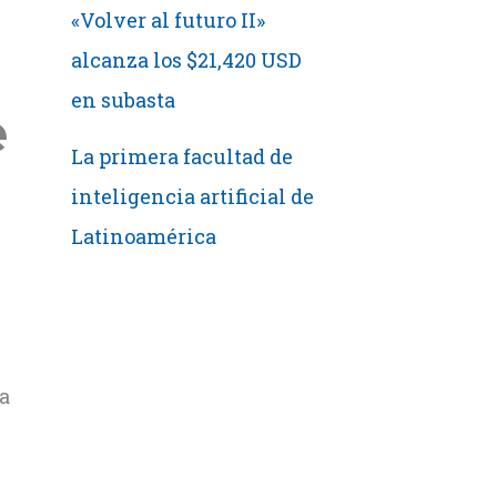
«Volver al futuro II»
alcanza los $21,420 USD
en subasta
e
La primera facultad de
inteligencia artificial de
Latinoamérica
e
la