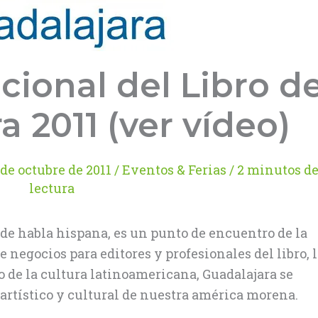
acional del Libro d
a 2011 (ver vídeo)
 de octubre de 2011
/
Eventos & Ferias
/
2 minutos d
lectura
e de habla hispana, es un punto de encuentro de la
e negocios para editores y profesionales del libro, 
o de la cultura latinoamericana, Guadalajara se
 artístico y cultural de nuestra américa morena.