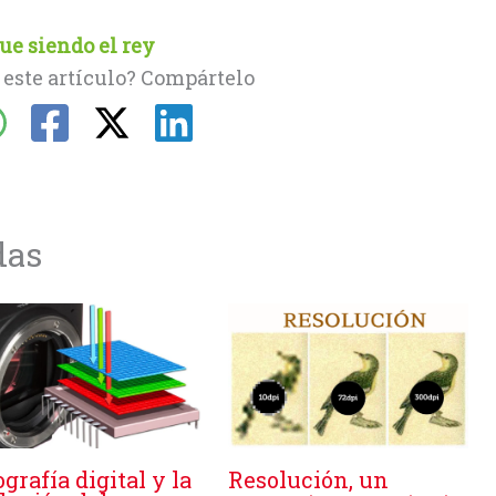
ue siendo el rey
 este artículo? Compártelo
das
Resolución, un
ografía digital y la