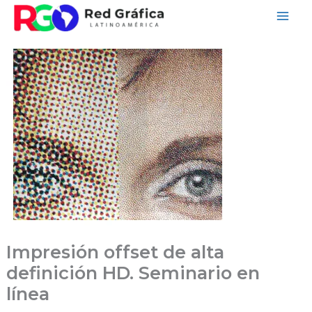
Ir
al
contenido
Impresión offset de alta
definición HD. Seminario en
línea