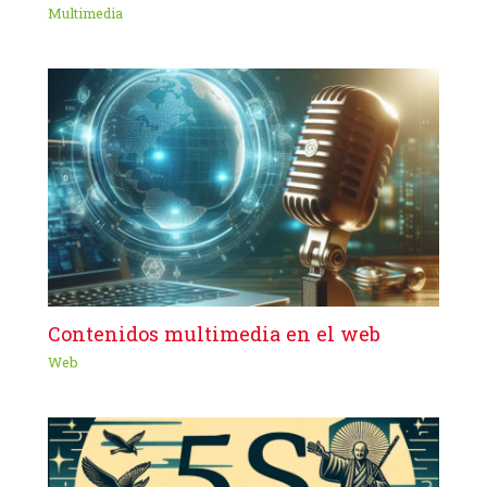
Multimedia
Contenidos multimedia en el web
Web