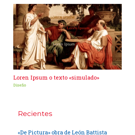
Loren Ipsum o texto «simulado»
Diseño
Recientes
«De Pictura» obra de León Battista