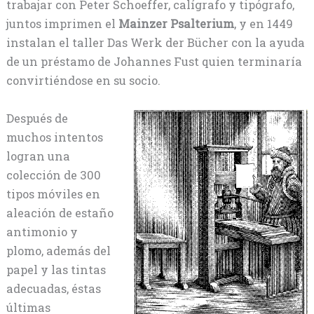
trabajar con Peter Schoeffer, calígrafo y tipógrafo,
juntos imprimen el
Mainzer Psalterium
, y en 1449
instalan el taller Das Werk der Bücher con la ayuda
de un préstamo de Johannes Fust quien terminaría
convirtiéndose en su socio.
Después de
muchos intentos
logran una
colección de 300
tipos móviles en
aleación de estaño
antimonio y
plomo, además del
papel y las tintas
adecuadas, éstas
últimas