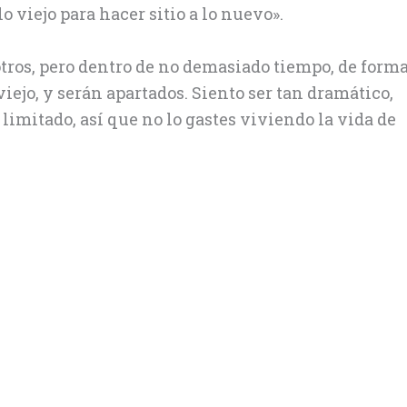
o viejo para hacer sitio a lo nuevo».
ros, pero dentro de no demasiado tiempo, de form
viejo, y serán apartados. Siento ser tan dramático,
s limitado, así que no lo gastes viviendo la vida de