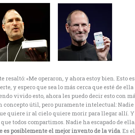
 resaltó: «Me operaron, y ahora estoy bien. Esto es
rte, y espero que sea lo más cerca que esté de ella
ndo vivido esto, ahora les puedo decir esto con m
n concepto útil, pero puramente intelectual: Nadie
e quiere ir al cielo quiere morir para llegar allí. Y
 que todos compartimos. Nadie ha escapado de ella
e es posiblemente el mejor invento de la vida
. Es el