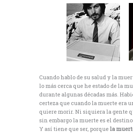
Cuando hablo de su salud y la muerte
lo más cerca que he estado de la mue
durante algunas décadas más. Habie
certeza que cuando la muerte era u
quiere morir. Ni siquiera la gente qu
sin embargo la muerte es el destino
Y así tiene que ser, porque
la muert