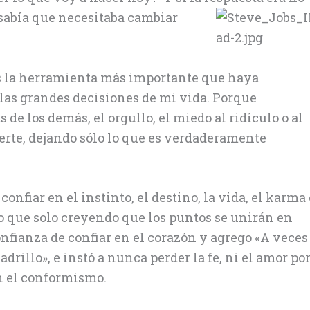
sabía que necesitaba
cambiar
es la herramienta más importante que haya
as grandes decisiones de mi vida. Porque
 de los demás, el orgullo, el miedo al ridículo o al
erte, dejando sólo lo que es verdaderamente
onfiar en el instinto, el destino, la vida, el karma 
o que solo creyendo que los puntos se unirán en
nfianza de confiar en el corazón y agrego «A veces
adrillo», e instó a nunca perder la fe, ni el amor po
en el conformismo.