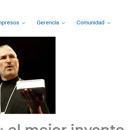
mpresos
Gerencia
Comunidad
 el mejor invento