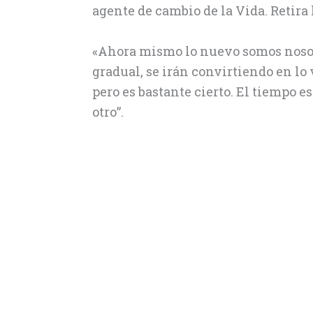
agente de cambio de la Vida. Retira l
«Ahora mismo lo nuevo somos nosot
gradual, se irán convirtiendo en lo 
pero es bastante cierto. El tiempo e
otro”.