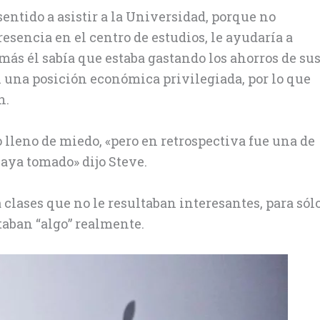
entido a asistir a la Universidad, porque no
sencia en el centro de estudios, le ayudaría a
más él sabía que estaba gastando los ahorros de su
 una posición económica privilegiada, por lo que
n.
 lleno de miedo, «pero en retrospectiva fue una de
aya tomado» dijo Steve.
 clases que no le resultaban interesantes, para sól
rtaban “algo” realmente.