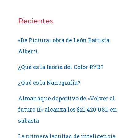
Recientes
«De Pictura» obra de León Battista
Alberti
¿Qué es la teoría del Color RYB?
¿Qué es la Nanografía?
Almanaque deportivo de «Volver al
futuro II» alcanza los $21,420 USD en
subasta
La primera facultad de inteligencia