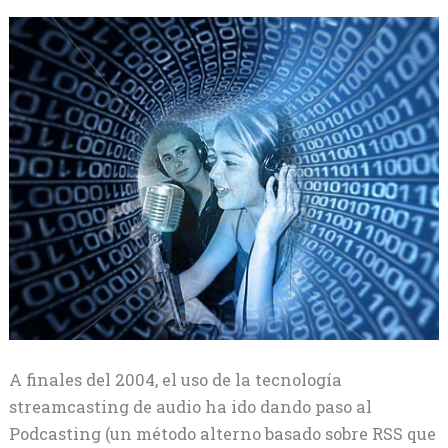
A finales del 2004, el uso de la tecnología
streamcasting de audio ha ido dando paso al
Podcasting (un método alterno basado sobre RSS que