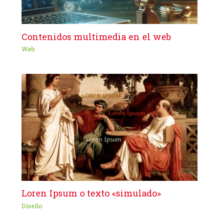
Contenidos multimedia en el web
Web
Loren Ipsum o texto «simulado»
Diseño