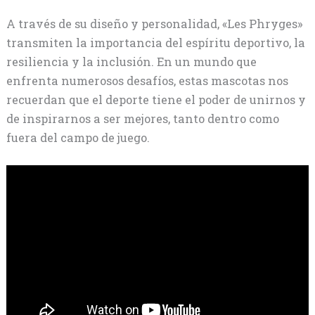
A través de su diseño y personalidad, «Les Phryges»
transmiten la importancia del espíritu deportivo, la
resiliencia y la inclusión. En un mundo que
enfrenta numerosos desafíos, estas mascotas nos
recuerdan que el deporte tiene el poder de unirnos y
de inspirarnos a ser mejores, tanto dentro como
fuera del campo de juego.