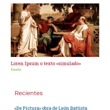
Loren Ipsum o texto «simulado»
Diseño
Recientes
«De Pictura» obra de León Battista