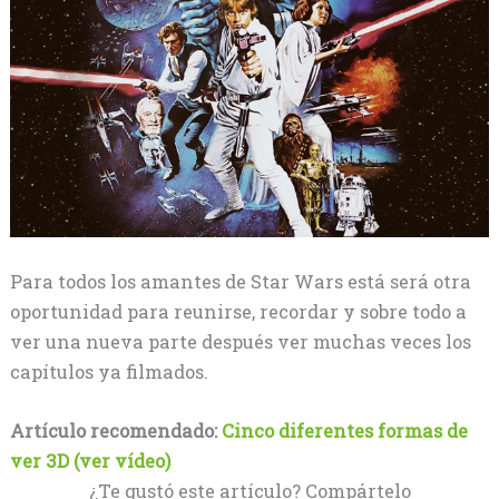
Para todos los amantes de Star Wars está será otra
oportunidad para reunirse, recordar y sobre todo a
ver una nueva parte después ver muchas veces los
capítulos ya filmados.
Artículo recomendado:
Cinco diferentes formas de
ver 3D (ver vídeo)
¿Te gustó este artículo? Compártelo