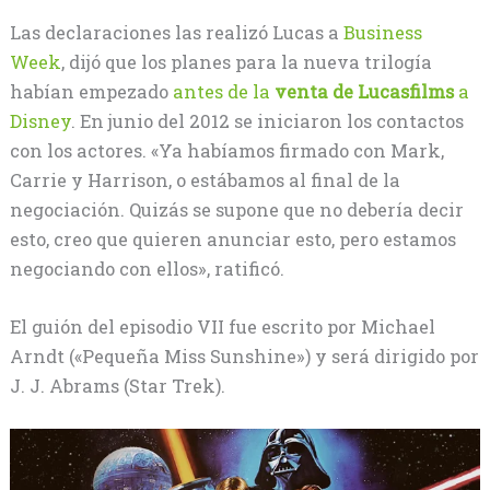
Las declaraciones las realizó Lucas a
Business
Week
, dijó que los planes para la nueva trilogía
habían empezado
antes de la
venta de Lucasfilms
a
Disney
. En junio del 2012 se iniciaron los contactos
con los actores. «Ya habíamos firmado con Mark,
Carrie y Harrison, o estábamos al final de la
negociación. Quizás se supone que no debería decir
esto, creo que quieren anunciar esto, pero estamos
negociando con ellos», ratificó.
El guión del episodio VII fue escrito por Michael
Arndt («Pequeña Miss Sunshine») y será dirigido por
J. J. Abrams (Star Trek).