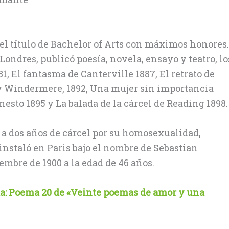
ó el título de Bachelor of Arts con máximos honores.
 Londres, publicó poesía, novela, ensayo y teatro, lo
, El fantasma de Canterville 1887, El retrato de
dy Windermere, 1892, Una mujer sin importancia
esto 1895 y La balada de la cárcel de Reading 1898.
 a dos años de cárcel por su homosexualidad,
 instaló en Paris bajo el nombre de Sebastian
embre de 1900 a la edad de 46 años.
a: Poema 20 de «Veinte poemas de amor y una