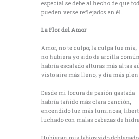
especial se debe al hecho de que t
pueden verse reflejados en él.
La Flor del Amor
Amor, no te culpo; la culpa fue mía,
no hubiera yo sido de arcilla comú
habría escalado alturas más altas a
visto aire más lleno, y día más plen
Desde mi locura de pasión gastada
habría tañido más clara canción,
encendido luz más luminosa, libert
luchado con malas cabezas de hidra
Hubieran mis labios sido doblegad