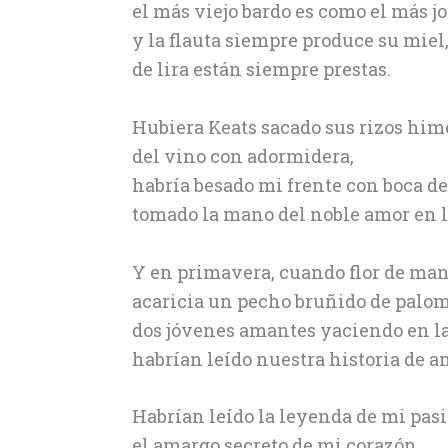
el más viejo bardo es como el más j
y la flauta siempre produce su miel
de lira están siempre prestas.
Hubiera Keats sacado sus rizos hi
del vino con adormidera,
habría besado mi frente con boca de
tomado la mano del noble amor en l
Y en primavera, cuando flor de ma
acaricia un pecho bruñido de palom
dos jóvenes amantes yaciendo en l
habrían leído nuestra historia de a
Habrían leído la leyenda de mi pas
el amargo secreto de mi corazón,