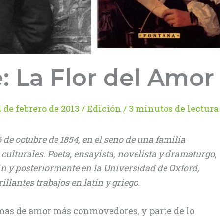
: La Flor del Amor
4 de febrero de 2013
/
Edición
/
3 minutos de lectura
 de octubre de 1854, en el seno de una familia
lturales. Poeta, ensayista, novelista y dramaturgo,
lin y posteriormente en la Universidad de Oxford,
illantes trabajos en latín y griego.
emas de amor más conmovedores, y parte de lo