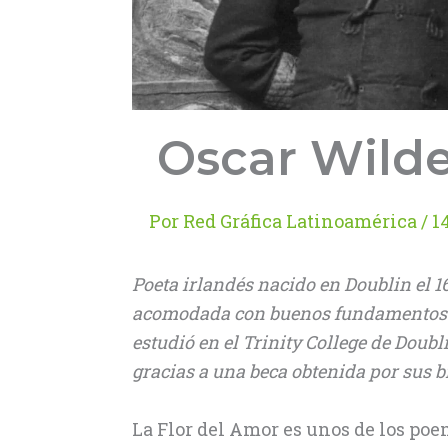
Oscar Wilde
Por
Red Gráfica Latinoamérica
/
1
Poeta irlandés nacido en Doublin el 16
acomodada con buenos fundamentos cu
estudió en el Trinity College de Doub
gracias a una beca obtenida por sus br
La Flor del Amor es unos de los po