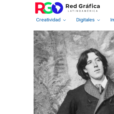
Ir
al
contenido
Creatividad
Digitales
I