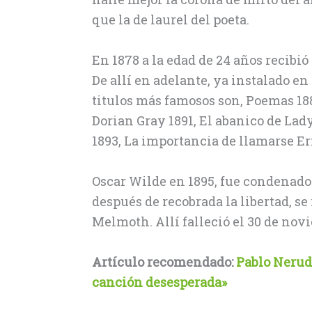
que la de laurel del poeta.
En 1878 a la edad de 24 años recibi
De allí en adelante, ya instalado en
titulos más famosos son, Poemas 1881
Dorian Gray 1891, El abanico de La
1893, La importancia de llamarse Ern
Oscar Wilde en 1895, fue condenado
después de recobrada la libertad, se
Melmoth. Allí falleció el 30 de novi
Artículo recomendado:
Pablo Nerud
canción desesperada»