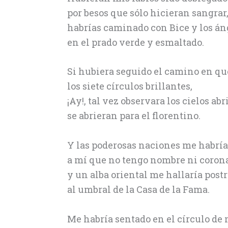
por besos que sólo hicieran sangrar
habrías caminado con Bice y los án
en el prado verde y esmaltado.
Si hubiera seguido el camino en qu
los siete círculos brillantes,
¡Ay!, tal vez observara los cielos ab
se abrieran para el florentino.
Y las poderosas naciones me habrí
a mí que no tengo nombre ni corona
y un alba oriental me hallaría post
al umbral de la Casa de la Fama.
Me habría sentado en el círculo d