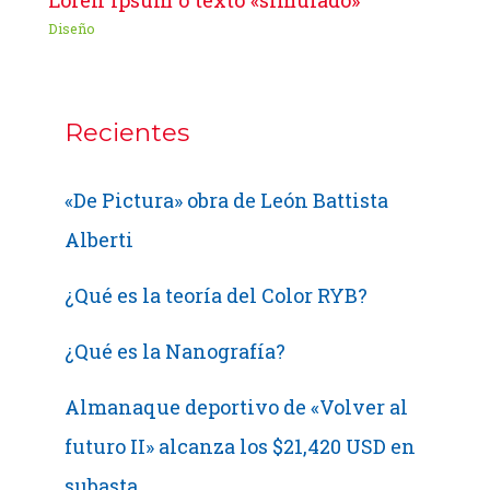
Loren Ipsum o texto «simulado»
Diseño
Recientes
«De Pictura» obra de León Battista
Alberti
¿Qué es la teoría del Color RYB?
¿Qué es la Nanografía?
Almanaque deportivo de «Volver al
futuro II» alcanza los $21,420 USD en
subasta