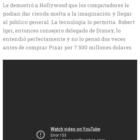
Le demostró a Hollywood que los computadores le
podían dar rienda suelta a la imaginación y llegar
al público general. La tecnología lo permitía. Robert
Iger, entonces consejero delegado de Disney, lo
entendió perfectamente y no lo pensó dos veces
antes de comprar Pixar por 7.500 millones dolares.