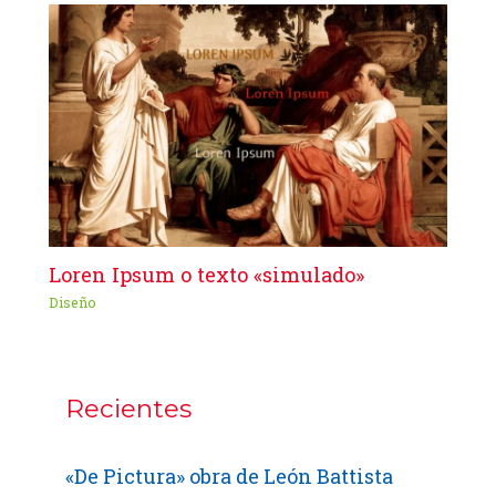
Loren Ipsum o texto «simulado»
Diseño
Recientes
«De Pictura» obra de León Battista