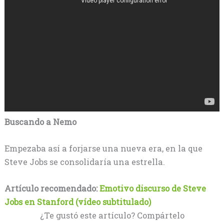
Buscando a Nemo
Empezaba así a forjarse una nueva era, en la que
Steve Jobs se consolidaría una estrella.
Artículo recomendado:
Emotivo discurso de Steve
Jobs en Stanford (vídeo subtitulado)
¿Te gustó este artículo? Compártelo