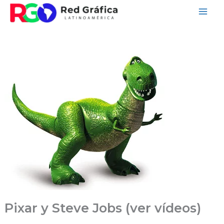
Ir
al
contenido
Pixar y Steve Jobs (ver vídeos)