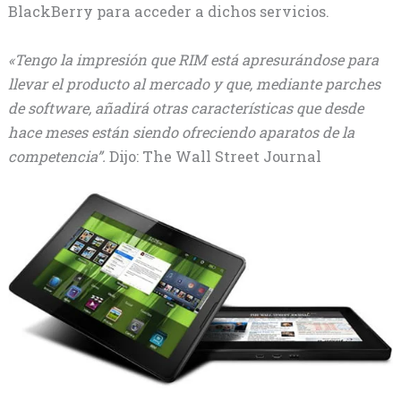
BlackBerry para acceder a dichos servicios.
«Tengo la impresión que RIM está apresurándose para
llevar el producto al mercado y que, mediante parches
de software, añadirá otras características que desde
hace meses están siendo ofreciendo aparatos de la
competencia”.
Dijo: The Wall Street Journal