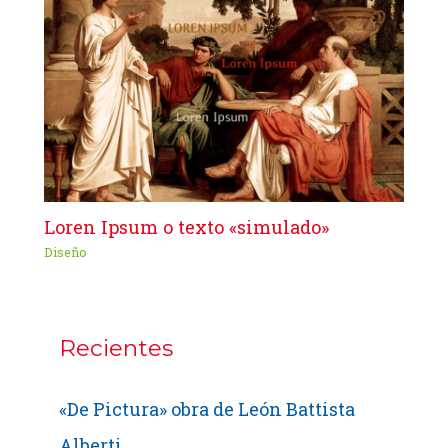
Loren Ipsum o texto «simulado»
Diseño
Recientes
«De Pictura» obra de León Battista
Alberti