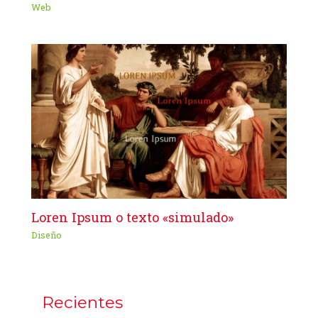
Web
Loren Ipsum o texto «simulado»
Diseño
Recientes