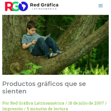
Ir
al
contenido
Productos gráficos que se
sienten
Por
Red Gráfica Latinoamérica
/
18 de julio de 2007
/
Impresión
/
5 minutos de lectura