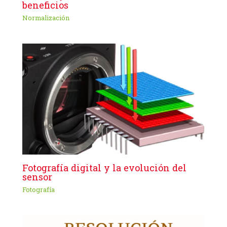
beneficios
Normalización
Fotografía digital y la evolución del
sensor
Fotografía