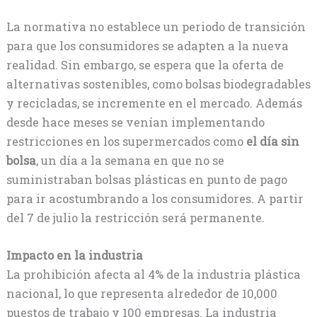
La normativa no establece un periodo de transición
para que los consumidores se adapten a la nueva
realidad. Sin embargo, se espera que la oferta de
alternativas sostenibles, como bolsas biodegradables
y recicladas, se incremente en el mercado. Además
desde hace meses se venían implementando
restricciones en los supermercados como
el día sin
bolsa
, un día a la semana en que no se
suministraban bolsas plásticas en punto de pago
para ir acostumbrando a los consumidores. A partir
del 7 de julio la restricción será permanente.
Impacto en la industria
La prohibición afecta al 4% de la industria plástica
nacional, lo que representa alrededor de 10,000
puestos de trabajo y 100 empresas. La industria