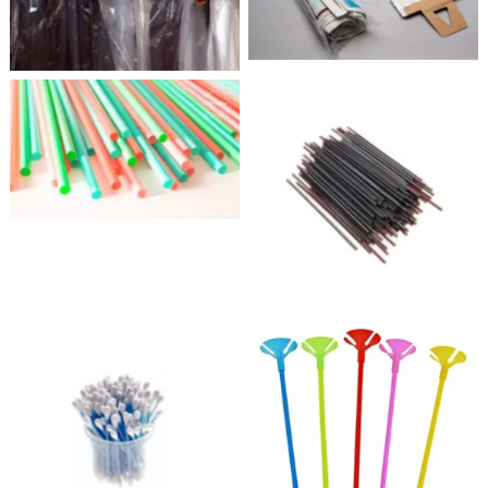
5. Pitillos de plástico
6. Mezcladores
plásticos
7. Copitos de mango
8. Sujetadores de globos
plástico