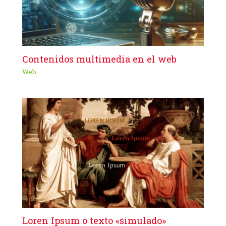
Contenidos multimedia en el web
Web
Loren Ipsum o texto «simulado»