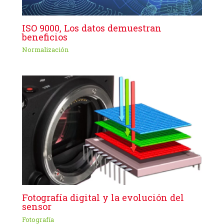
ISO 9000, Los datos demuestran
beneficios
Normalización
Fotografía digital y la evolución del
sensor
Fotografía