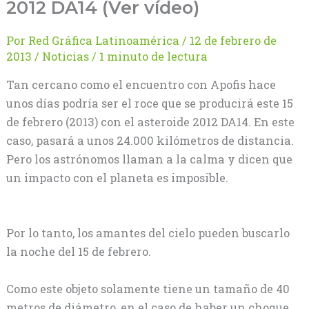
2012 DA14 (Ver vídeo)
Por
Red Gráfica Latinoamérica
/
12 de febrero de
2013
/
Noticias
/
1 minuto de lectura
Tan cercano como el encuentro con Apofis hace
unos días podría ser el roce que se producirá este 15
de febrero (2013) con el asteroide 2012 DA14. En este
caso, pasará a unos 24.000 kilómetros de distancia.
Pero los astrónomos llaman a la calma y dicen que
un impacto con el planeta es imposible.
Por lo tanto, los amantes del cielo pueden buscarlo
la noche del 15 de febrero.
Como este objeto solamente tiene un tamaño de 40
metros de diámetro, en el caso de haber un choque