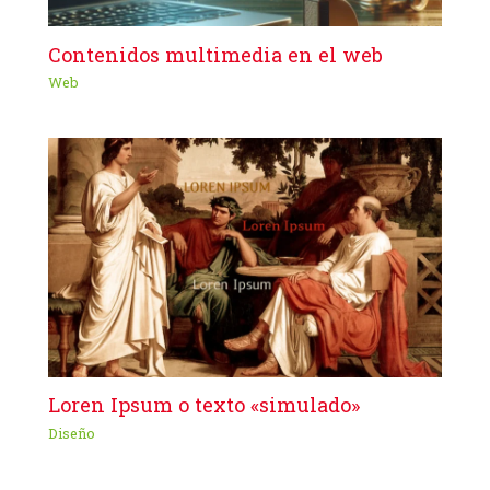
Contenidos multimedia en el web
Web
Loren Ipsum o texto «simulado»
Diseño