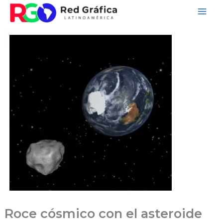
Ir
al
contenido
Roce cósmico con el asteroide