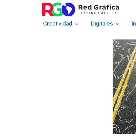
Ir
al
contenido
Creatividad
Digitales
I