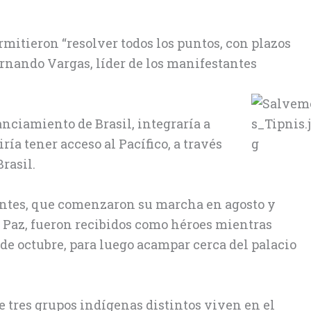
mitieron “resolver todos los puntos, con plazos
rnando Vargas, líder de los manifestantes
anciamiento de Brasil, integraría a
ría tener acceso al Pacífico, a través
Brasil.
tes, que comenzaron su marcha en agosto y
a Paz, fueron recibidos como héroes mientras
 de octubre, para luego acampar cerca del palacio
 tres grupos indígenas distintos viven en el