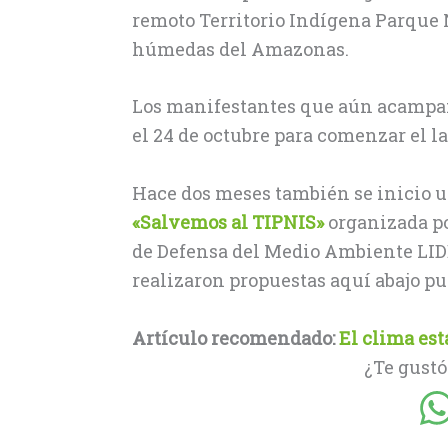
remoto Territorio Indígena Parque N
húmedas del Amazonas.
Los manifestantes que aún acampan
el 24 de octubre para comenzar el la
Hace dos meses también se inicio u
«Salvemos al TIPNIS»
organizada po
de Defensa del Medio Ambiente L
realizaron propuestas aquí abajo pu
Artículo recomendado:
El clima es
¿Te gustó