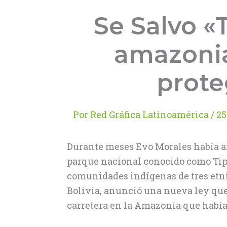
Se Salvo «
amazonia
prote
Por
Red Gráfica Latinoamérica
/
25
Durante meses Evo Morales había arg
parque nacional conocido como Tipni
comunidades indígenas de tres etnia
Bolivia, anunció una nueva ley que
carretera en la Amazonía que había 