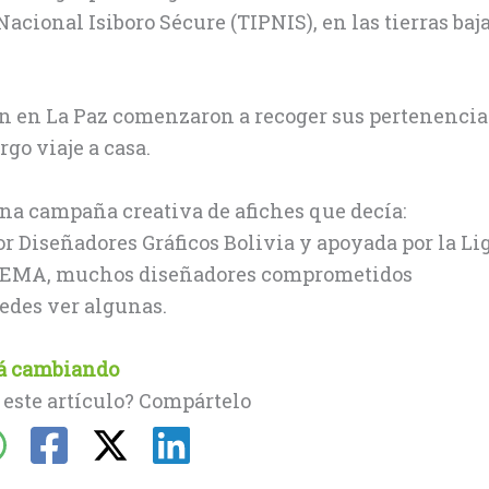
acional Isiboro Sécure (TIPNIS), en las tierras baj
 en La Paz comenzaron a recoger sus pertenencia
rgo viaje a casa.
na campaña creativa de afiches que decía:
r Diseñadores Gráficos Bolivia y apoyada por la Li
IDEMA, muchos diseñadores comprometidos
edes ver algunas.
tá cambiando
 este artículo? Compártelo