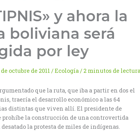
TIPNIS» y ahora la
 boliviana será
gida por ley
 de octubre de 2011
/
Ecología
/
2 minutos de lectur
umentado que la ruta, que iba a partir en dos el
s, traería el desarrollo económico a las 64
s distintas que viven allí. El presidente de
 prohíbe la construcción de una controvertida
desatado la protesta de miles de indígenas.