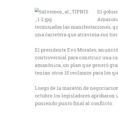
El gobie
Amazonas
terminadas las manifestaciones, qu
una carretera que atraviesa sus tier
El presidente Evo Morales, anunció
controversial para construir una ca
amazónica, un plan que generó gran
tenían otros 15 reclamos para los q
Luego de la maratón de negociaciones
octubre los legisladores aprobaron u
poniendo punto final al conflicto.