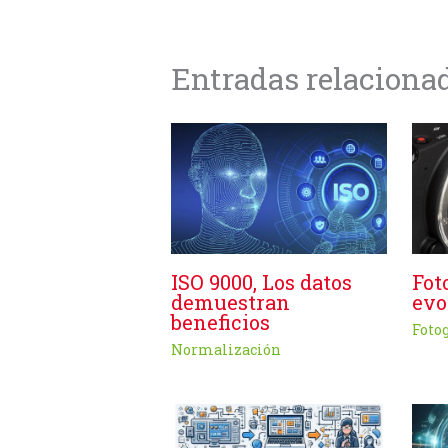
Entradas relaciona
ISO 9000, Los datos
Fot
demuestran
evo
beneficios
Foto
Normalización