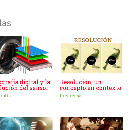
das
Resolución, un
ografía digital y la
concepto en contexto
lución del sensor
Preprensa
grafía