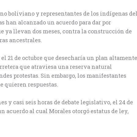
rno boliviano y representantes de los indígenas de
 han alcanzado un acuerdo para dar por
e ya llevan dos meses, contra la construcción de
ras ancestrales.
 el 21 de octubre que desecharía un plan altament
rretera que atraviesa una reserva natural
des protestas. Sin embargo, los manifestantes
ue quieren respuestas.
 y casi seis horas de debate legislativo, el 24 de
n acuerdo al cual Morales otorgó estatus de ley,