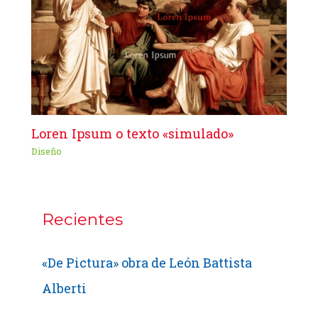
Loren Ipsum o texto «simulado»
Diseño
Recientes
«De Pictura» obra de León Battista
Alberti