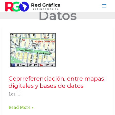
Ir
Datos
al
contenido
Georreferenciación, entre mapas
digitales y bases de datos
Los […]
Georreferenciación,
Read More »
entre