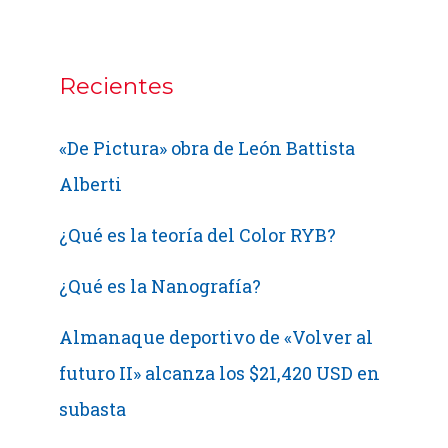
of
the
Rising
Recientes
Sun
(ver
«De Pictura» obra de León Battista
vídeo)
Alberti
¿Qué es la teoría del Color RYB?
¿Qué es la Nanografía?
Almanaque deportivo de «Volver al
futuro II» alcanza los $21,420 USD en
subasta