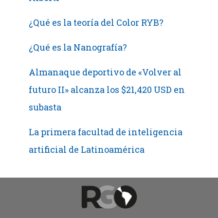
en
subasta
¿Qué es la teoría del Color RYB?
¿Qué es la Nanografía?
Almanaque deportivo de «Volver al
futuro II» alcanza los $21,420 USD en
subasta
La primera facultad de inteligencia
artificial de Latinoamérica