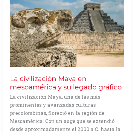
latinoamericana
2012
La civilización Maya en
mesoamérica y su legado gráfico
La civilización Maya, una de las más
prominentes y avanzadas culturas
precolombinas, floreció en la región de
Mesoamérica. Con un auge que se extendió
desde aproximadamente el 2000 a.C. hasta la