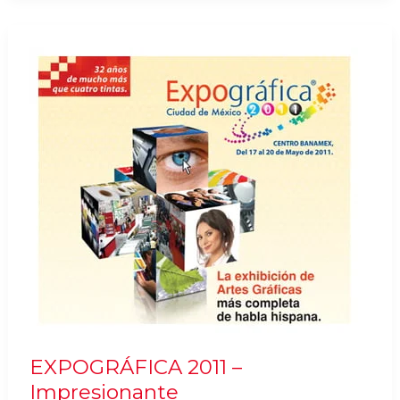
América
(ver
vídeo)
EXPOGRÁFICA 2011 –
Impresionante