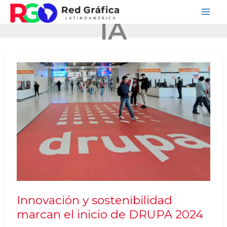
Ir
IA
al
contenido
Innovación y sostenibilidad
marcan el inicio de DRUPA 2024