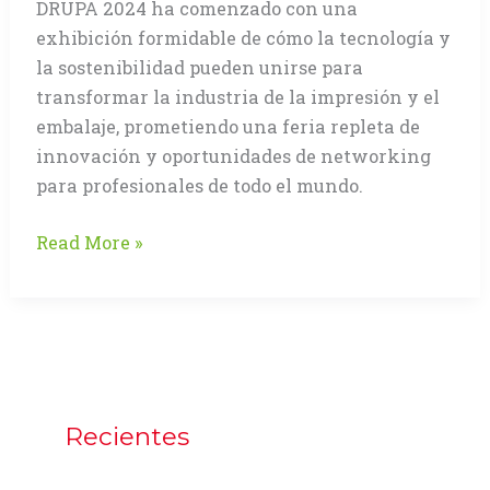
DRUPA 2024 ha comenzado con una
exhibición formidable de cómo la tecnología y
la sostenibilidad pueden unirse para
transformar la industria de la impresión y el
embalaje, prometiendo una feria repleta de
innovación y oportunidades de networking
para profesionales de todo el mundo.
Innovación
Read More »
y
sostenibilidad
marcan
el
inicio
de
Recientes
DRUPA
2024