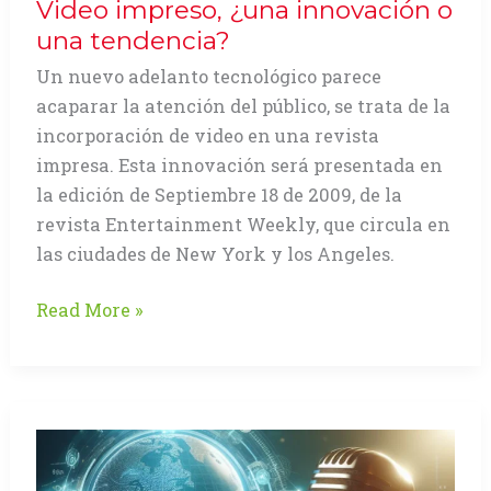
Video impreso, ¿una innovación o
una tendencia?
Un nuevo adelanto tecnológico parece
acaparar la atención del público, se trata de la
incorporación de video en una revista
impresa. Esta innovación será presentada en
la edición de Septiembre 18 de 2009, de la
revista Entertainment Weekly, que circula en
las ciudades de New York y los Angeles.
Video
Read More »
impreso,
¿una
innovación
o
una
tendencia?