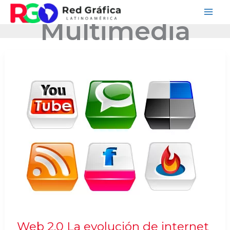
Ir
Multimedia
al
contenido
Web 2.0 La evolución de internet