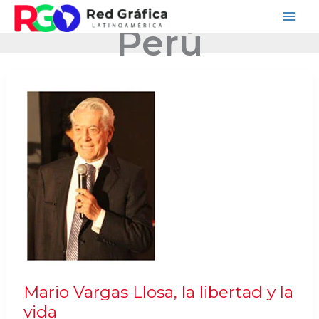
Ir
Perú
al
contenido
Mario Vargas Llosa, la libertad y la
vida