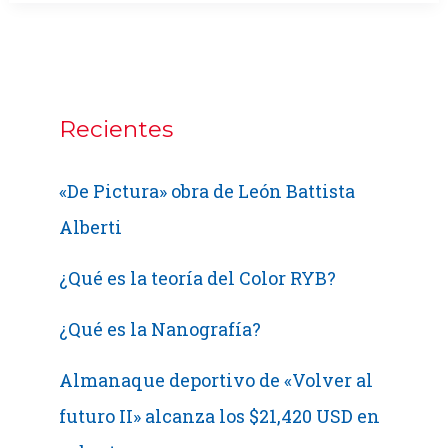
de
Sudáfrica
2010
Recientes
«De Pictura» obra de León Battista
Alberti
¿Qué es la teoría del Color RYB?
¿Qué es la Nanografía?
Almanaque deportivo de «Volver al
futuro II» alcanza los $21,420 USD en