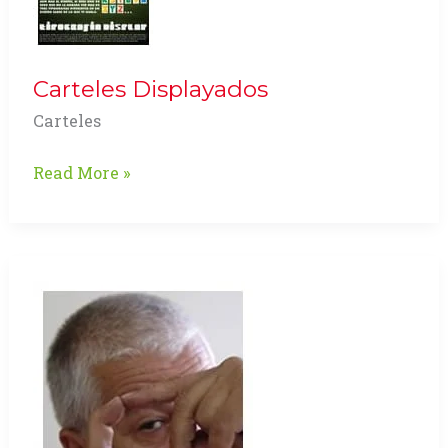
Carteles Displayados
Carteles
Carteles
Read More »
Displayados