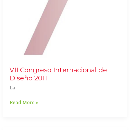
VII Congreso Internacional de
Diseño 2011
La
VII
Read More »
Congreso
Internacional
de