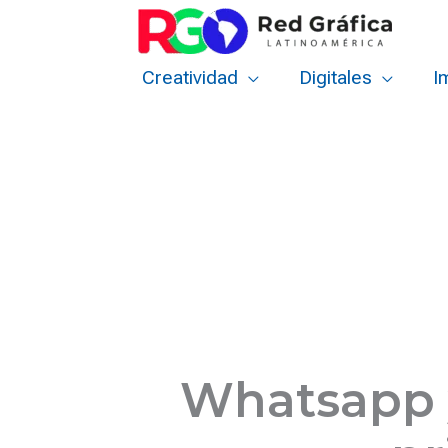
Ir
al
contenido
Creatividad
Digitales
I
Whatsapp 