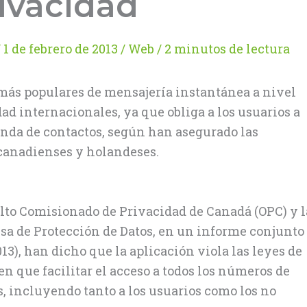
ivacidad
/
1 de febrero de 2013
/
Web
/
2 minutos de lectura
más populares de mensajería instantánea a nivel
ad internacionales, ya que obliga a los usuarios a
enda de contactos, según han asegurado las
 canadienses y holandeses.
Alto Comisionado de Privacidad de Canadá (OPC) y l
sa de Protección de Datos, en un informe conjunto
13), han dicho que la aplicación viola las leyes de
en que facilitar el acceso a todos los números de
s, incluyendo tanto a los usuarios como los no