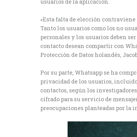
usuarios de la aplicación.
«Esta falta de elección contraviene
Tanto los usuarios como los no usua
personales y los usuarios deben ser
contacto desean compartir con What
Protección de Datos holandés, Jac
Por su parte, Whatsapp se ha compr
privacidad de los usuarios, incluid
contactos, según los investigadores
cifrado para su servicio de mensajer
preocupaciones planteadas por la i