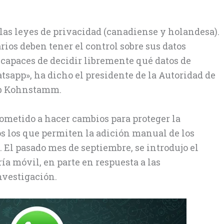
 las leyes de privacidad (canadiense y holandesa).
rios deben tener el control sobre sus datos
 capaces de decidir libremente qué datos de
sapp», ha dicho el presidente de la Autoridad de
ob Kohnstamm.
ometido a hacer cambios para proteger la
os los que permiten la adición manual de los
. El pasado mes de septiembre, se introdujo el
ía móvil, en parte en respuesta a las
nvestigación.