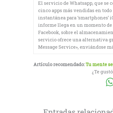
El servicio de Whatsapp, que se c
cinco apps más vendidas en todo 
instantánea para ‘smartphones’ i
informe llega en un momento de f
Facebook, sobre el almacenamient
servicio ofrece una alternativa gr
Message Service», enviándose más
Artículo recomendado:
Tu mente se 
¿Te gustó
Entradas relaciona