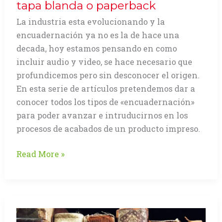
tapa blanda o paperback
La industria esta evolucionando y la
encuadernación ya no es la de hace una
decada, hoy estamos pensando en como
incluir audio y video, se hace necesario que
profundicemos pero sin desconocer el origen.
En esta serie de artículos pretendemos dar a
conocer todos los tipos de «encuadernación»
para poder avanzar e intruducirnos en los
procesos de acabados de un producto impreso.
La
Read More »
Encuadernación
Rústica
o
en
tapa