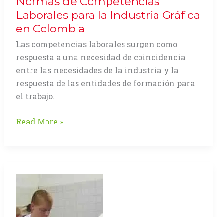
Normas de Competencias
Laborales para la Industria Gráfica
en Colombia
Las competencias laborales surgen como
respuesta a una necesidad de coincidencia
entre las necesidades de la industria y la
respuesta de las entidades de formación para
el trabajo.
Normas
Read More »
de
Competencias
Laborales
para
la
Industria
Gráfica