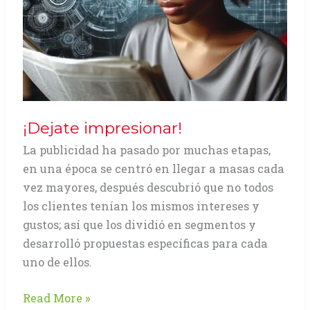
¡Dejate impresionar!
La publicidad ha pasado por muchas etapas,
en una época se centró en llegar a masas cada
vez mayores, después descubrió que no todos
los clientes tenían los mismos intereses y
gustos; así que los dividió en segmentos y
desarrolló propuestas específicas para cada
uno de ellos.
¡Dejate
Read More »