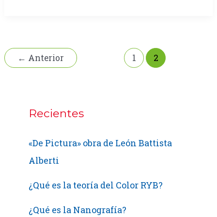
impresionar!
←
Anterior
1
2
Recientes
«De Pictura» obra de León Battista
Alberti
¿Qué es la teoría del Color RYB?
¿Qué es la Nanografía?