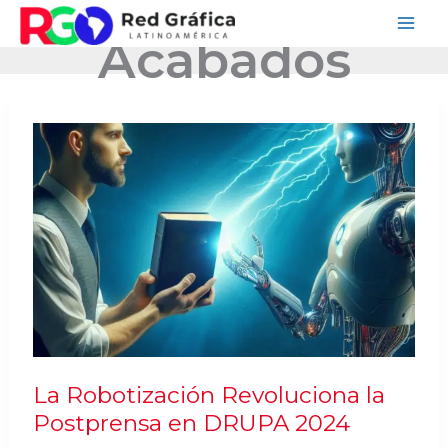
Ir
Acabados
al
contenido
La Robotización Revoluciona la
Postprensa en DRUPA 2024