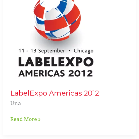
2013
LabelExpo Americas 2012
Una
LabelExpo
Read More »
Americas
2012