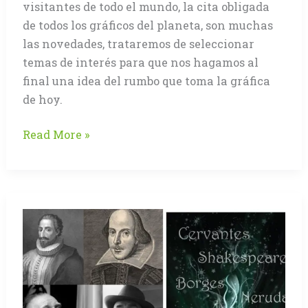
visitantes de todo el mundo, la cita obligada
de todos los gráficos del planeta, son muchas
las novedades, trataremos de seleccionar
temas de interés para que nos hagamos al
final una idea del rumbo que toma la gráfica
de hoy.
DRUPA
Read More »
2012
al
día
primero