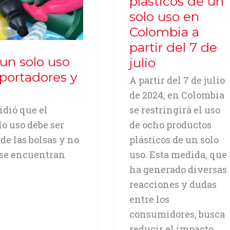
plásticos de un
solo uso en
Colombia a
partir del 7 de
un solo uso
julio
portadores y
A partir del 7 de julio
de 2024, en Colombia
se restringirá el uso
idió que el
de ocho productos
lo uso debe ser
plásticos de un solo
de las bolsas y no
uso. Esta medida, que
e se encuentran
ha generado diversas
reacciones y dudas
entre los
consumidores, busca
reducir el impacto