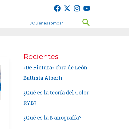
Buscar
¿Quiénes somos?
Recientes
«De Pictura» obra de León
Battista Alberti
¿Qué es la teoría del Color
RYB?
¿Qué es la Nanografía?