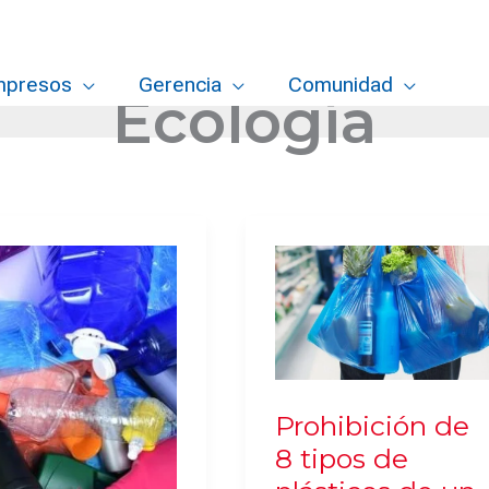
mpresos
Gerencia
Comunidad
Ecología
Prohibición de
8 tipos de