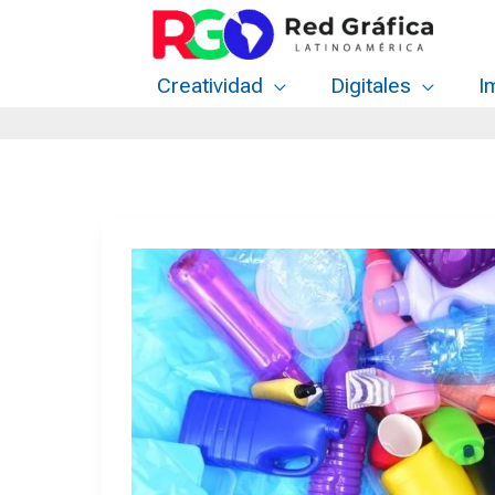
Ir
al
contenido
Creatividad
Digitales
I