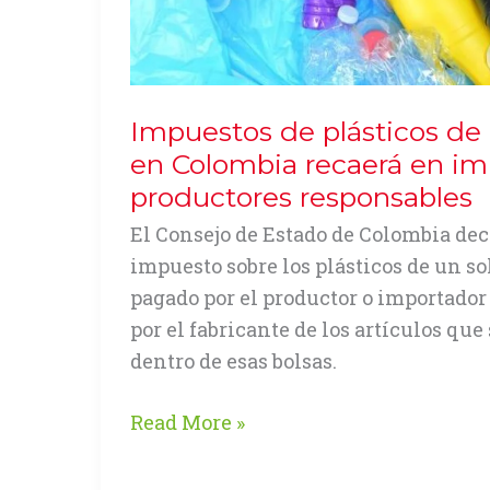
Impuestos de plásticos de 
en Colombia recaerá en im
productores responsables
El Consejo de Estado de Colombia dec
impuesto sobre los plásticos de un so
pagado por el productor o importador 
por el fabricante de los artículos qu
dentro de esas bolsas.
Impuestos
Read More »
de
plásticos