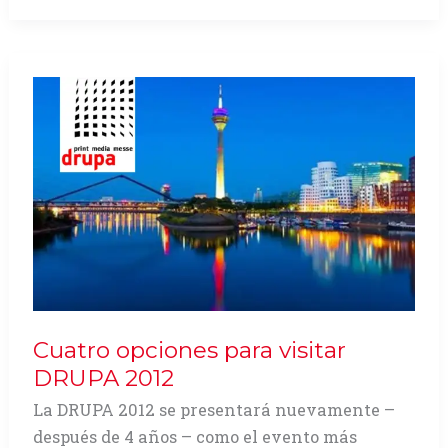
Libro
de
Bogotá
2012
«25°
FILBO»
Cuatro opciones para visitar
DRUPA 2012
La DRUPA 2012 se presentará nuevamente –
después de 4 años – como el evento más