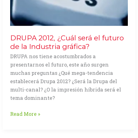
DRUPA 2012, ¿Cuál será el futuro
de la Industria gráfica?
DRUPA nos tiene acostumbrados a
presentarnos el futuro, este año surgen
muchas preguntas ¿Qué mega-tendencia
establecerá Drupa 2012? ¿Será la Drupa del
multi-canal? ¿O la impresión híbrida será el
tema dominante?
DRUPA
Read More »
2012,
¿Cuál