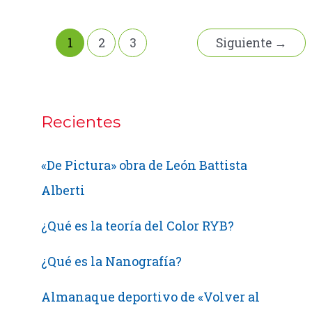
Artes
Gráficas
1
2
3
Siguiente
→
Recientes
«De Pictura» obra de León Battista
Alberti
¿Qué es la teoría del Color RYB?
¿Qué es la Nanografía?
Almanaque deportivo de «Volver al