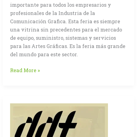
importante para todos los empresarios y
profesionales de la Industria de la
Comunicación Grafica. Esta feria es siempre
una vitrina sin precedentes para el mercado
de equipo, suministro, sistemas y servicios
para las Artes Gráficas. Es la feria más grande
del mundo para este sector.
Cuatro
Read More »
opciones
para
visitar
DRUPA
2012