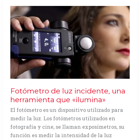
presentan
«ColorChecker
Passport»
Fotómetro de luz incidente, una
herramienta que «ilumina»
El fotómetro es un dispositivo utilizado para
medir la luz. Los fotómetros utilizados en
fotografía y cine, se llaman exposímetros, su
función es medir la intensidad de la luz