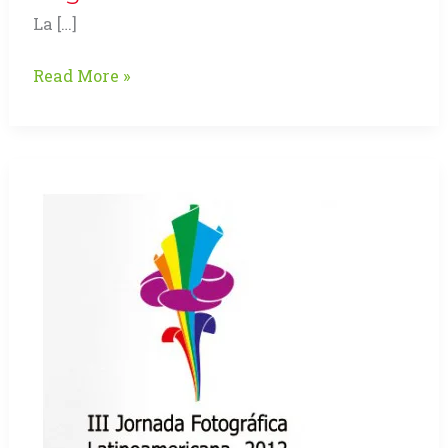
La […]
La
Read More »
5ta
Fotomaratón
2012
–
Bogotá