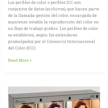
Los perfiles de color o perfiles ICC son
conjuntos de datos (archivos), que hacen parte
de la llamada gestión del color; encargada de
mantener estable la reproducción del color en
un flujo de trabajo gráfico. Los perfiles de color
se establecen, según los estándares
promulgados por el Consorcio Internacional
del Color (ICC).
Los
Read More »
perfiles
de
color
ICC