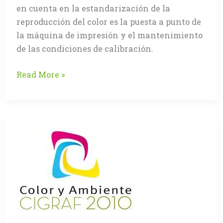
en cuenta en la estandarización de la
reproducción del color es la puesta a punto de
la máquina de impresión y el mantenimiento
de las condiciones de calibración.
Estado
Read More »
de
la
máquina
de
impresión
y
el
Color