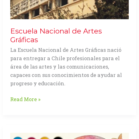
Escuela Nacional de Artes
Gráficas
La Escuela Nacional de Artes Gráficas nació
para entregar a Chile profesionales para el
área de las artes y las comunicaciones,
capaces con sus conocimientos de ayudar al
progreso y educación.
Escuela
Read More »
Nacional
de
Artes
Gráficas