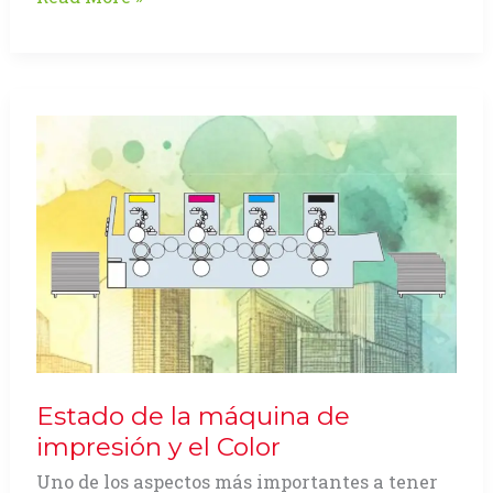
tintas
y
el
color
Estado de la máquina de
impresión y el Color
Uno de los aspectos más importantes a tener