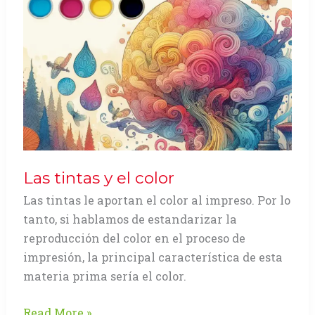
Las tintas y el color
Las tintas le aportan el color al impreso. Por lo
tanto, si hablamos de estandarizar la
reproducción del color en el proceso de
impresión, la principal característica de esta
materia prima sería el color.
Las
Read More »