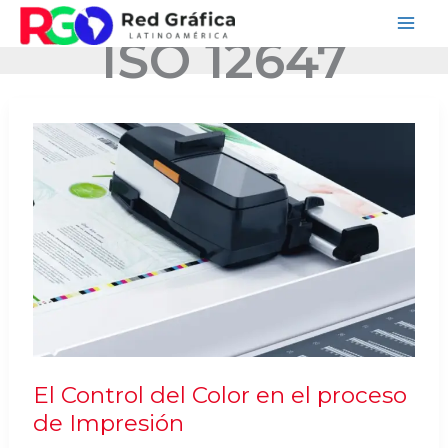
Ir
ISO 12647
al
contenido
El Control del Color en el proceso
de Impresión