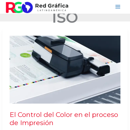
Ir
ISO
al
contenido
El Control del Color en el proceso
de Impresión