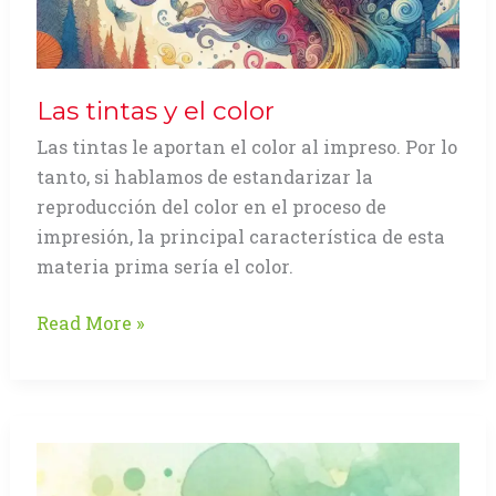
Las tintas y el color
Las tintas le aportan el color al impreso. Por lo
tanto, si hablamos de estandarizar la
reproducción del color en el proceso de
impresión, la principal característica de esta
materia prima sería el color.
Las
Read More »
tintas
y
el
color