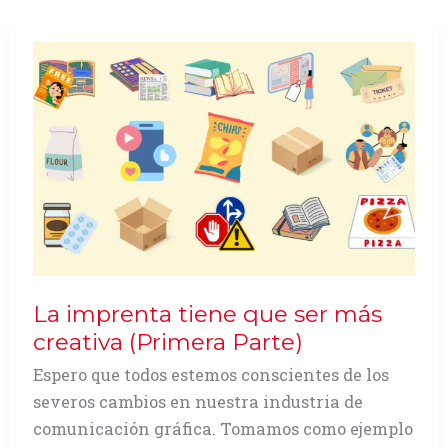
de
Osama
bin
Laden
La imprenta tiene que ser más
creativa (Primera Parte)
Espero que todos estemos conscientes de los
severos cambios en nuestra industria de
comunicación gráfica. Tomamos como ejemplo