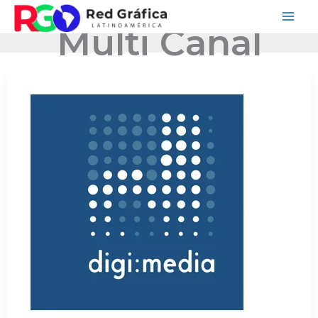
Ir
Multi Canal
al
contenido