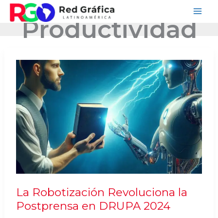
Ir
Productividad
al
contenido
La Robotización Revoluciona la
Postprensa en DRUPA 2024