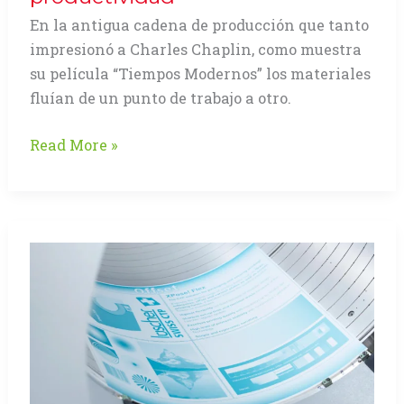
En la antigua cadena de producción que tanto
impresionó a Charles Chaplin, como muestra
su película “Tiempos Modernos” los materiales
fluían de un punto de trabajo a otro.
Fluye
Read More »
el
trabajo,
fluye
la
productividad