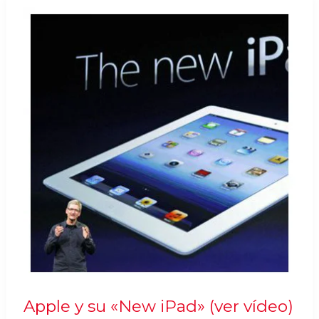
Apple y su «New iPad» (ver vídeo)