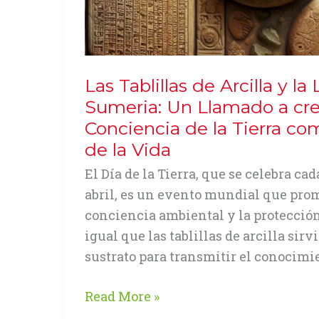
Las Tablillas de Arcilla y la 
Sumeria: Un Llamado a cre
Conciencia de la Tierra co
de la Vida
El Día de la Tierra, que se celebra cad
abril, es un evento mundial que pro
conciencia ambiental y la protección
igual que las tablillas de arcilla sir
sustrato para transmitir el conocimi
Las
Read More »
Tablillas