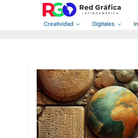
Ir
al
contenido
Creatividad
Digitales
I