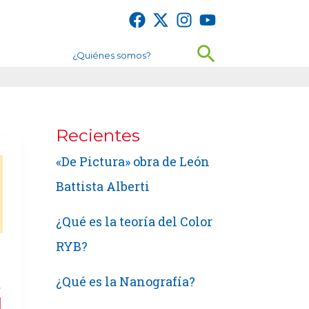
Buscar
¿Quiénes somos?
Recientes
«De Pictura» obra de León
Battista Alberti
¿Qué es la teoría del Color
RYB?
t
¿Qué es la Nanografía?
d